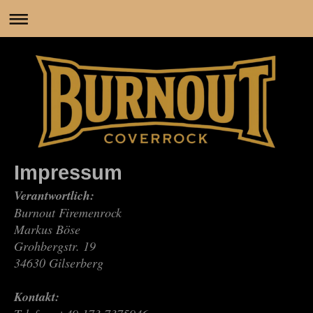
Impressum
Verantwortlich:
Burnout Firemenrock
Markus Böse
Grohbergstr. 19
34630 Gilserberg
Kontakt: